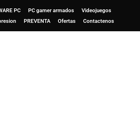
WARE PC
PC gamer armados
Videojuegos
resion
PREVENTA
Ofertas
Contactenos