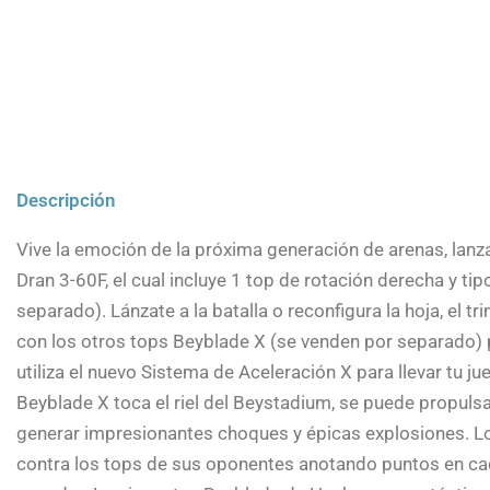
Descripción
Vive la emoción de la próxima generación de arenas, lanz
Dran 3-60F, el cual incluye 1 top de rotación derecha y t
separado). Lánzate a la batalla o reconfigura la hoja, el tr
con los otros tops Beyblade X (se venden por separado) p
utiliza el nuevo Sistema de Aceleración X para llevar tu ju
Beyblade X toca el riel del Beystadium, se puede propuls
generar impresionantes choques y épicas explosiones. Lo
contra los tops de sus oponentes anotando puntos en cad