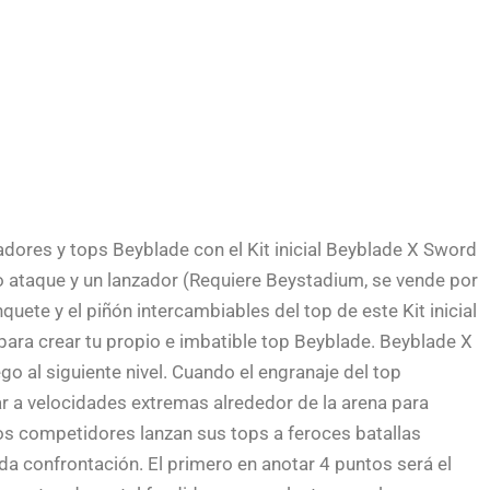
adores y tops Beyblade con el Kit inicial Beyblade X Sword
ipo ataque y un lanzador (Requiere Beystadium, se vende por
inquete y el piñón intercambiables del top de este Kit inicial
ara crear tu propio e imbatible top Beyblade. Beyblade X
ego al siguiente nivel. Cuando el engranaje del top
ar a velocidades extremas alrededor de la arena para
s competidores lanzan sus tops a feroces batallas
a confrontación. El primero en anotar 4 puntos será el