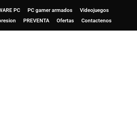
WARE PC
PC gamer armados
Videojuegos
resion
PREVENTA
Ofertas
Contactenos