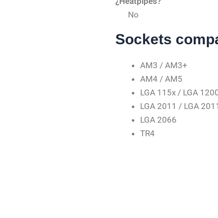
¿Heatpipes?
No
Sockets compa
AM3 / AM3+
AM4 / AM5
LGA 115x / LGA 120
LGA 2011 / LGA 201
LGA 2066
TR4