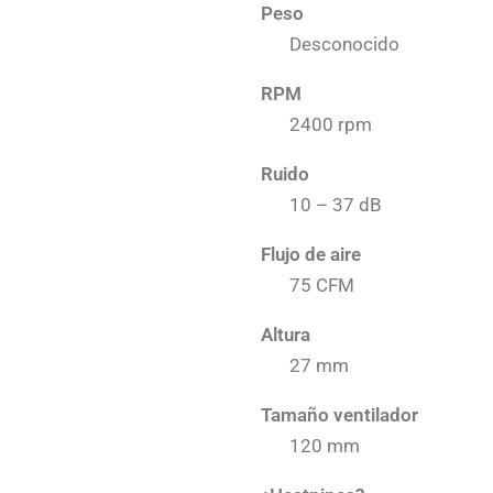
Peso
Desconocido
RPM
2400 rpm
Ruido
10 – 37 dB
Flujo de aire
75 CFM
Altura
27 mm
Tamaño ventilador
120 mm