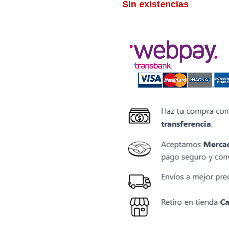
Sin existencias