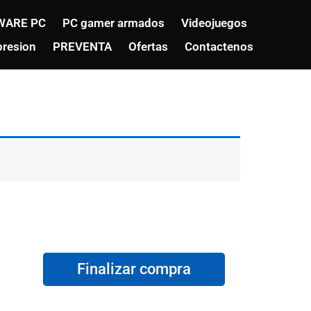
WARE PC
PC gamer armados
Videojuegos
resion
PREVENTA
Ofertas
Contactenos
Finalizar compra