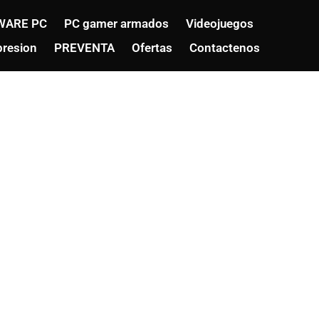
WARE PC
PC gamer armados
Videojuegos
resion
PREVENTA
Ofertas
Contactenos