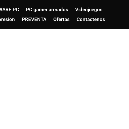
WARE PC
PC gamer armados
Videojuegos
resion
PREVENTA
Ofertas
Contactenos