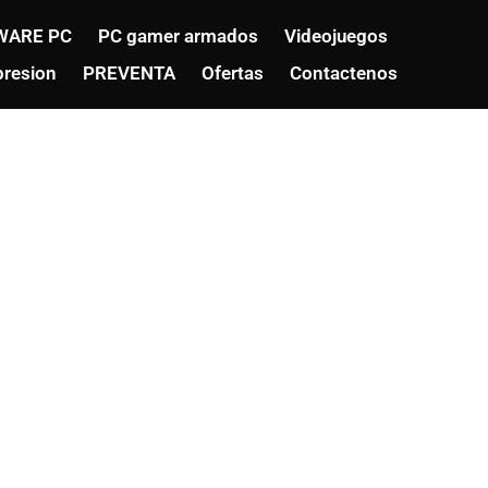
WARE PC
PC gamer armados
Videojuegos
resion
PREVENTA
Ofertas
Contactenos