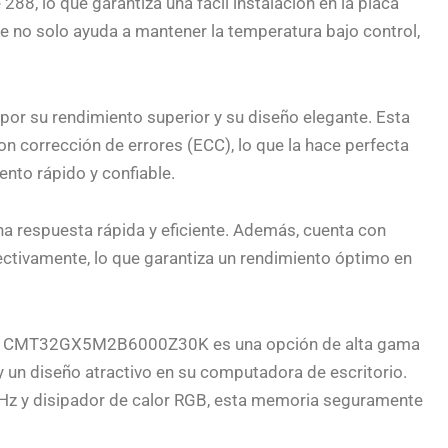
8, lo que garantiza una fácil instalación en la placa
 no solo ayuda a mantener la temperatura bajo control,
por su rendimiento superior y su diseño elegante. Esta
 corrección de errores (ECC), lo que la hace perfecta
ento rápido y confiable.
na respuesta rápida y eficiente. Además, cuenta con
ectivamente, lo que garantiza un rendimiento óptimo en
RGB CMT32GX5M2B6000Z30K es una opción de alta gama
 un diseño atractivo en su computadora de escritorio.
Hz y disipador de calor RGB, esta memoria seguramente