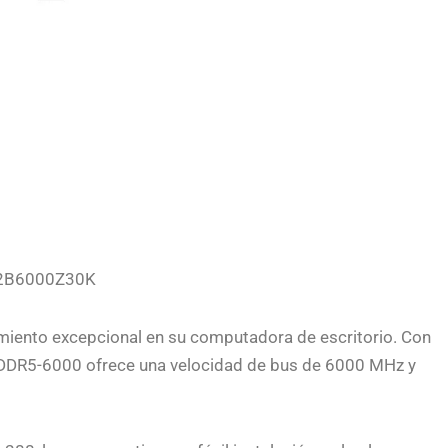
M2B6000Z30K
miento excepcional en su computadora de escritorio. Con
 DDR5-6000 ofrece una velocidad de bus de 6000 MHz y