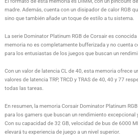
El formato de esta memoria es DIMM, con un pincount de 28
madre. Además, cuenta con un disipador de calor RGB que
sino que también añade un toque de estilo a tu sistema.
La serie Dominator Platinum RGB de Corsair es conocida 
memoria no es completamente bufferizada y no cuenta con
para los entusiastas de los juegos que buscan un rendimi
Con un valor de latencia CL de 40, esta memoria ofrece u
valores de latencia TRP, TRCD y TRAS de 40, 40 y 77 resp
todas las tareas.
En resumen, la memoria Corsair Dominator Platinum 
para los gamers que buscan un rendimiento excepcional y
Con su capacidad de 32 GB, velocidad de bus de 6000 M
elevará tu experiencia de juego a un nivel superior.