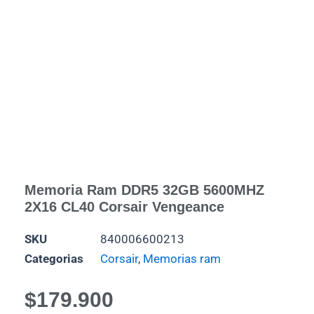
Memoria Ram DDR5 32GB 5600MHZ
2X16 CL40 Corsair Vengeance
SKU
840006600213
Categorias
Corsair
,
Memorias ram
$
179.900