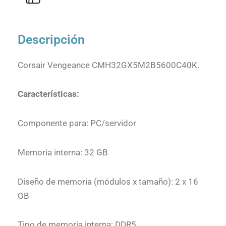
Descripción
Corsair Vengeance CMH32GX5M2B5600C40K.
Características:
Componente para: PC/servidor
Memoria interna: 32 GB
Diseño de memoria (módulos x tamaño): 2 x 16
GB
Tipo de memoria interna: DDR5