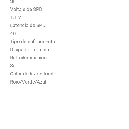
Si
Voltaje de SPD
1.1 V
Latencia de SPD
40
Tipo de enfriamiento
Disipador térmico
Retroiluminación
Si
Color de luz de fondo
Rojo/Verde/Azul