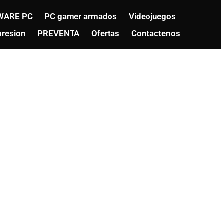
WARE PC
PC gamer armados
Videojuegos
resion
PREVENTA
Ofertas
Contactenos