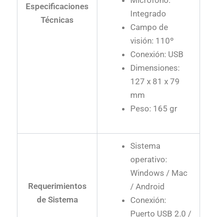
Micrófono:
Especificaciones
Integrado
Técnicas
Campo de
visión: 110º
Conexión: USB
Dimensiones:
127 x 81 x 79
mm
Peso: 165 gr
Sistema
operativo:
Windows / Mac
Requerimientos
/ Android
de Sistema
Conexión:
Puerto USB 2.0 /