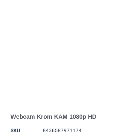
Webcam Krom KAM 1080p HD
SKU
8436587971174