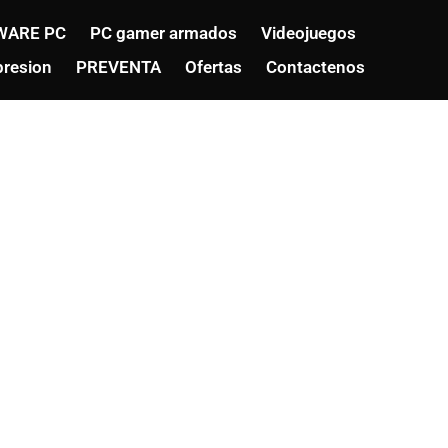
WARE PC
PC gamer armados
Videojuegos
resion
PREVENTA
Ofertas
Contactenos