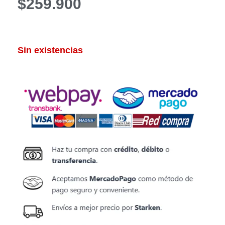
$
259.900
Sin existencias