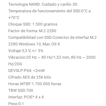
Tecnología NAND: Cuidado y cariño 3D
Temperatura de funcionamiento del SSD:0°C a
+70°C
Choque SSD: 1.500 gramos
Factor de forma: M.2 2280
Compatibilidad con SSD:Conector de interfaz M.2
2280 Windows 10, Mac OS X
Voltaje:3,3 V, +/- 5%
Vibración:20 Hz ~ 80 Hz/1,52 mm, 80 Hz ~ 2000
Hz/20G
DEVSLP:PS4: <2mW
Cifrado AES de 256 bits
Horas MTBF:1.700.000 horas
TBW SSD:700
Interfaz: PCIE* 4 x 4
Peso:0.1