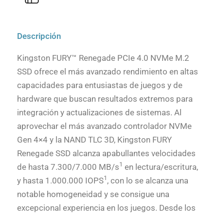
Descripción
Kingston FURY™ Renegade PCIe 4.0 NVMe M.2
SSD ofrece el más avanzado rendimiento en altas
capacidades para entusiastas de juegos y de
hardware que buscan resultados extremos para
integración y actualizaciones de sistemas. Al
aprovechar el más avanzado controlador NVMe
Gen 4×4 y la NAND TLC 3D, Kingston FURY
Renegade SSD alcanza apabullantes velocidades
1
de hasta 7.300/7.000 MB/s
en lectura/escritura,
1
y hasta 1.000.000 IOPS
, con lo se alcanza una
notable homogeneidad y se consigue una
excepcional experiencia en los juegos. Desde los