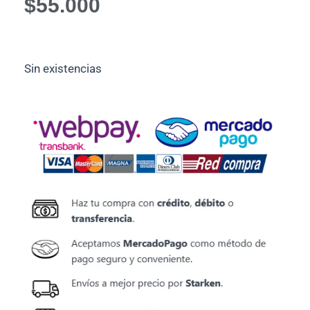
$
55.000
Sin existencias